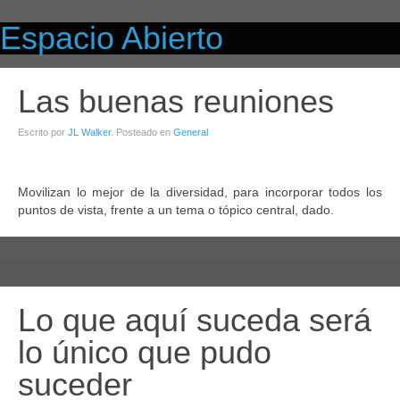
Espacio Abierto
Las buenas reuniones
Escrito por
JL Walker
. Posteado en
General
Movilizan lo mejor de la diversidad, para incorporar todos los
puntos de vista, frente a un tema o tópico central, dado.
comentari
más
Lo que aquí suceda será
lo único que pudo
suceder