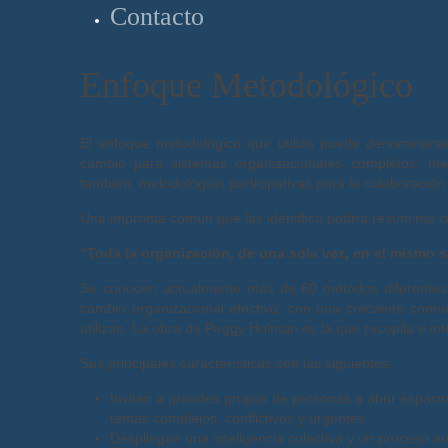
Contacto
Enfoque Metodológico
El enfoque metodológico que utilizo puede denominarse
cambio para sistemas organizacionales completos; mé
también, metodologías participativas para la colaboración 
Una impronta común que las identifica podría resumirse 
“Toda la organización, de una sola vez, en el mismo s
Se conocen actualmente más de 60 métodos diferentes y
cambio organizacional efectivo, con una creciente comuni
utilizan. La obra de Peggy Holman es la que recopila e i
Sus principales características son las siguientes:
Invitan a grandes grupos de personas a abrir espacio
temas complejos, conflictivos y urgentes
Despliegan una inteligencia colectiva y un proceso au