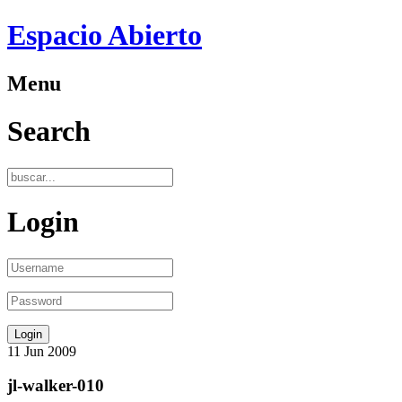
Espacio Abierto
Menu
Search
Login
11
Jun
2009
jl-walker-010