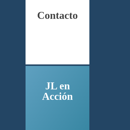
Contacto
JL
en
Acción