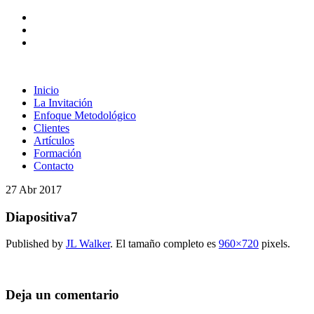
Inicio
La Invitación
Enfoque Metodológico
Clientes
Artículos
Formación
Contacto
27
Abr
2017
Diapositiva7
Published by
JL Walker
. El tamaño completo es
960×720
pixels.
Deja un comentario