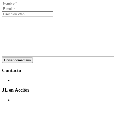
Contacto
JL
en Acción