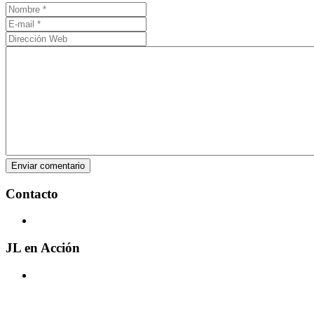
Contacto
JL
en Acción