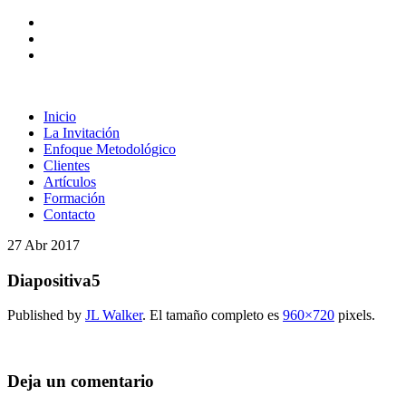
Inicio
La Invitación
Enfoque Metodológico
Clientes
Artículos
Formación
Contacto
27
Abr
2017
Diapositiva5
Published by
JL Walker
. El tamaño completo es
960×720
pixels.
Deja un comentario